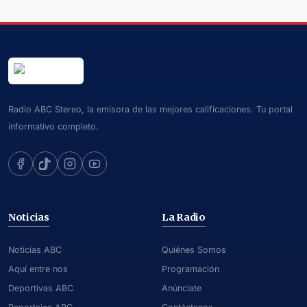
Radio ABC Stereo, la emisora de las mejores calificaciones. Tu portal
informativo completo.
Noticias
La Radio
Noticias ABC
Quiénes Somos
Aquí entre nos
Programación
Deportivas ABC
Anúnciate