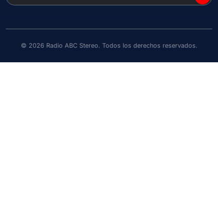
©
2026
Radio ABC Stereo. Todos los derechos reservados.