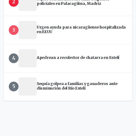
2
policiales en Palacagüina, Madriz
Urgen ayuda para nicaragüense hospitalizada
3
en EEUU
4
Apedrean a recolector de chatarra en Estelí
Sequía golpea a familias y ganaderos ante
5
disminución del Río Estelí