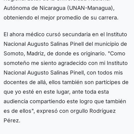
Autónoma de Nicaragua (UNAN-Managua),
obteniendo el mejor promedio de su carrera.
El ahora médico cursó secundaria en el Instituto
Nacional Augusto Salinas Pinell del municipio de
Somoto, Madriz, de donde es originario. "Como
somoteño me siento agradecido con mi Instituto
Nacional Augusto Salinas Pinell, con todos mis
docentes de allá, ellos también son partícipes de
que yo esté en este lugar, ante toda esta
audiencia compartiendo este logro que también
es de ellos", expresó con orgullo Rodríguez
Pérez.