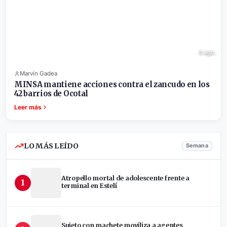
6 ago.
Marvin Gadea
MINSA mantiene acciones contra el zancudo en los
42 barrios de Ocotal
Leer más
LO MÁS LEÍDO
Semana
Atropello mortal de adolescente frente a
1
terminal en Estelí
Sujeto con machete moviliza a agentes