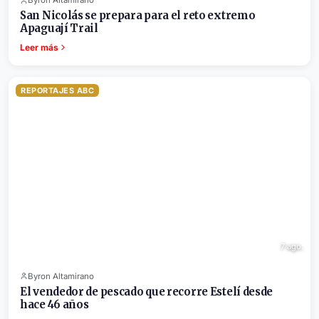
Byron Altamirano
San Nicolás se prepara para el reto extremo
Apaguají Trail
Leer más
REPORTAJES ABC
7 ago.
Byron Altamirano
El vendedor de pescado que recorre Estelí desde
hace 46 años