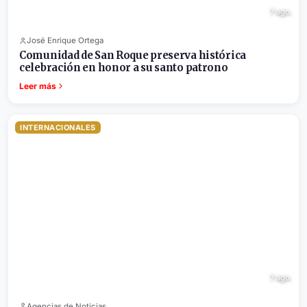
7 ago.
José Enrique Ortega
Comunidad de San Roque preserva histórica
celebración en honor a su santo patrono
Leer más
INTERNACIONALES
7 ago.
Agencias de Noticias