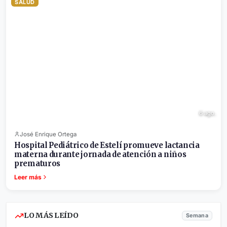
SALUD
6 ago.
José Enrique Ortega
Hospital Pediátrico de Estelí promueve lactancia
materna durante jornada de atención a niños
prematuros
Leer más
LO MÁS LEÍDO
Semana