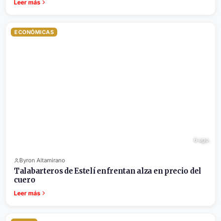
Leer más
ECONÓMICAS
6 ago.
Byron Altamirano
Talabarteros de Estelí enfrentan alza en precio del
cuero
Leer más