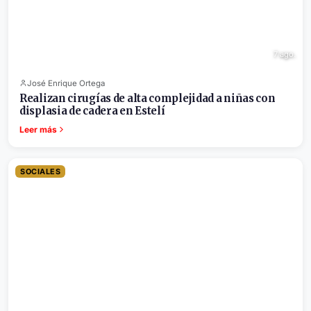
7 ago.
José Enrique Ortega
Realizan cirugías de alta complejidad a niñas con
displasia de cadera en Estelí
Leer más
SOCIALES