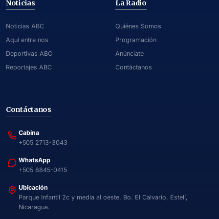
Noticias
La Radio
Noticias ABC
Quiénes Somos
Aquí entre nos
Programación
Deportivas ABC
Anúnciate
Reportajes ABC
Contáctanos
Contáctanos
Cabina
+505 2713-3043
WhatsApp
+505 8845-0415
Ubicación
Parque Infantil 2c y media al oeste. Bo. El Calvario, Estelí,
Nicaragua.