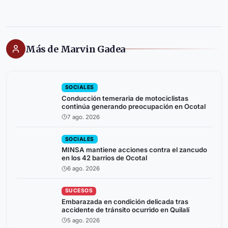
Más de Marvin Gadea
SOCIALES
Conducción temeraria de motociclistas
continúa generando preocupación en Ocotal
7 ago. 2026
SOCIALES
MINSA mantiene acciones contra el zancudo
en los 42 barrios de Ocotal
6 ago. 2026
SUCESOS
Embarazada en condición delicada tras
accidente de tránsito ocurrido en Quilalí
5 ago. 2026