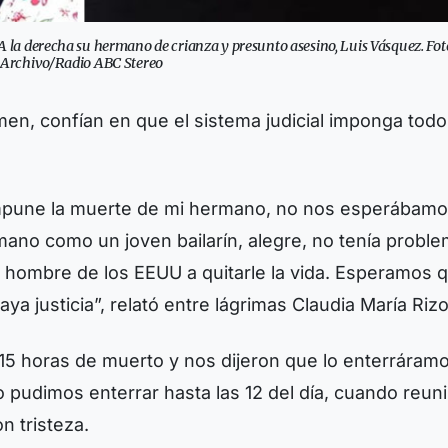
 A la derecha su hermano de crianza y presunto asesino, Luis Vásquez. Fot
Archivo/Radio ABC Stereo
men, confían en que el sistema judicial imponga todo
impune la muerte de mi hermano, no nos esperábam
rmano como un joven bailarín, alegre, no tenía probl
 hombre de los EEUU a quitarle la vida. Esperamos 
a justicia”, relató entre lágrimas Claudia María Rizo
5 horas de muerto y nos dijeron que lo enterráram
pudimos enterrar hasta las 12 del día, cuando reu
n tristeza.