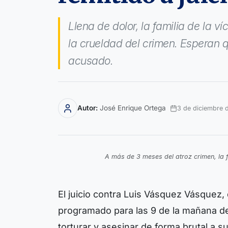
Llena de dolor, la familia de la v
la crueldad del crimen. Esperan q
acusado.
Autor:
José Enrique Ortega
3 de diciembre 
A más de 3 meses del atroz crimen, la f
El juicio contra Luis Vásquez Vásquez, 
programado para las 9 de la mañana de
torturar y asesinar de forma brutal a 