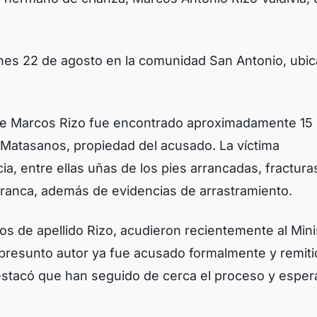
rnes 22 de agosto en la comunidad San Antonio, ubi
 de Marcos Rizo fue encontrado aproximadamente 15
 Matasanos, propiedad del acusado. La víctima
a, entre ellas uñas de los pies arrancadas, fractura
ranca, además de evidencias de arrastramiento.
os de apellido Rizo, acudieron recientemente al Mini
 presunto autor ya fue acusado formalmente y remiti
a destacó que han seguido de cerca el proceso y esper