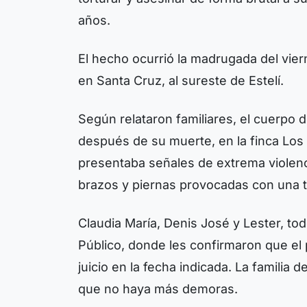
años.
El hecho ocurrió la madrugada del vie
en Santa Cruz, al sureste de Estelí.
Según relataron familiares, el cuerpo
después de su muerte, en la finca Los
presentaba señales de extrema violenci
brazos y piernas provocadas con una t
Claudia María, Denis José y Lester, tod
Público, donde les confirmaron que el
juicio en la fecha indicada. La famili
que no haya más demoras.