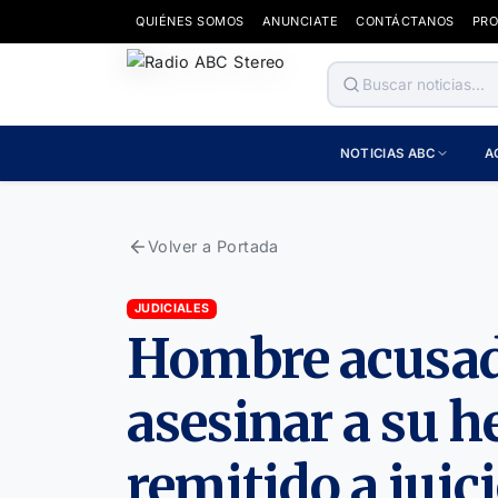
QUIÉNES SOMOS
ANUNCIATE
CONTÁCTANOS
PR
NOTICIAS ABC
A
Volver a Portada
JUDICIALES
Hombre acusado
asesinar a su 
remitido a juici