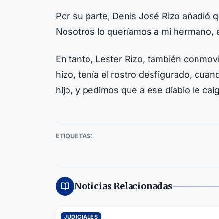
Por su parte, Denis José Rizo añadió 
Nosotros lo queríamos a mi hermano, e
En tanto, Lester Rizo, también conmovi
hizo, tenía el rostro desfigurado, cuan
hijo, y pedimos que a ese diablo le ca
ETIQUETAS:
Noticias Relacionadas
JUDICIALES