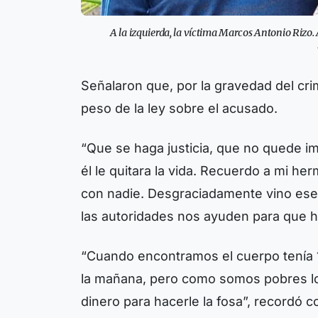
A la izquierda, la víctima Marcos Antonio Rizo.
Señalaron que, por la gravedad del cri
peso de la ley sobre el acusado.
“Que se haga justicia, que no quede 
él le quitara la vida. Recuerdo a mi he
con nadie. Desgraciadamente vino ese
las autoridades nos ayuden para que hay
“Cuando encontramos el cuerpo tenía 1
la mañana, pero como somos pobres lo 
dinero para hacerle la fosa”, recordó co