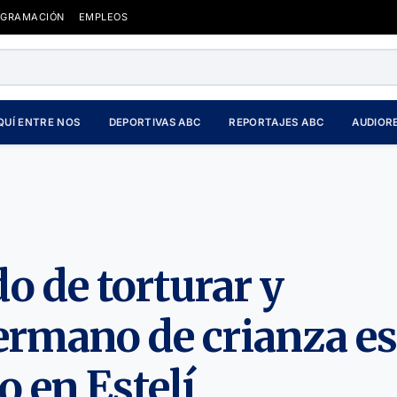
OGRAMACIÓN
EMPLEOS
QUÍ ENTRE NOS
DEPORTIVAS ABC
REPORTAJES ABC
AUDIOR
 de torturar y
hermano de crianza e
o en Estelí