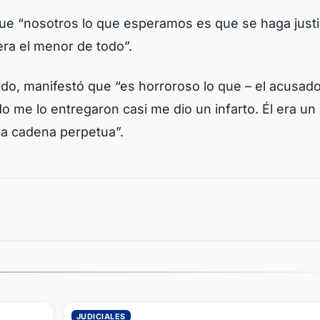
que “nosotros lo que esperamos es que se haga justi
ra el menor de todo”.
do, manifestó que “es horroroso lo que – el acusado
do me lo entregaron casi me dio un infarto. Él era u
iga cadena perpetua”.
JUDICIALES