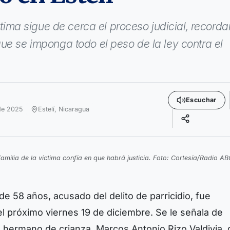
íctima sigue de cerca el proceso judicial, record
ue se imponga todo el peso de la ley contra el
Escuchar
de 2025
Estelí,
Nicaragua
amilia de la víctima confía en que habrá justicia. Foto: Cortesía/Radio A
de 58 años, acusado del delito de parricidio, fue
l próximo viernes 19 de diciembre. Se le señala de
su hermano de crianza, Marcos Antonio Rizo Valdivia,