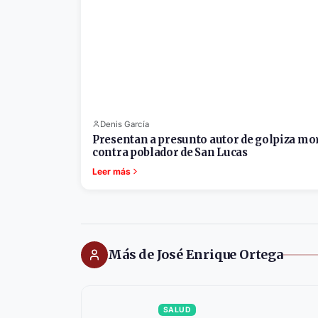
Denis García
Presentan a presunto autor de golpiza mo
contra poblador de San Lucas
Leer más
Más de José Enrique Ortega
SALUD