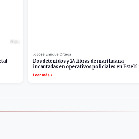
31 jul.
José Enrique Ortega
rtal
Dos detenidos y 24 libras de marihuana
incautadas en operativos policiales en Estelí
Leer más