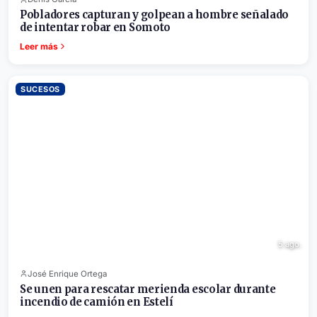
Pobladores capturan y golpean a hombre señalado
de intentar robar en Somoto
Leer más
SUCESOS
5 ago.
José Enrique Ortega
Se unen para rescatar merienda escolar durante
incendio de camión en Estelí