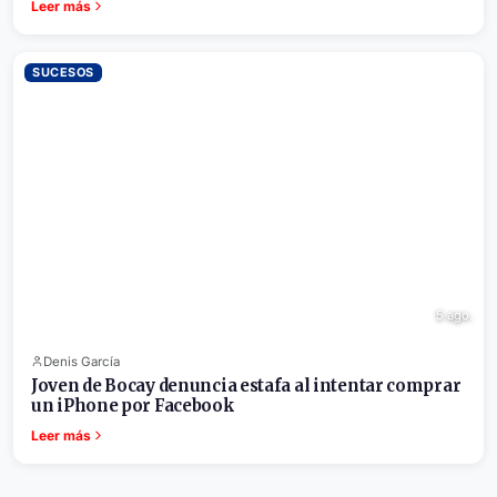
Leer más
SUCESOS
5 ago.
Denis García
Joven de Bocay denuncia estafa al intentar comprar
un iPhone por Facebook
Leer más