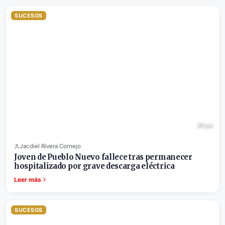
SUCESOS
29 jul.
Jacdiel Rivera Cornejo
Joven de Pueblo Nuevo fallece tras permanecer
hospitalizado por grave descarga eléctrica
Leer más
SUCESOS