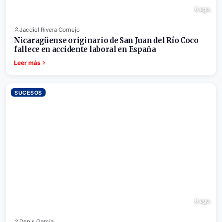
6 ago.
Jacdiel Rivera Cornejo
Nicaragüense originario de San Juan del Río Coco
fallece en accidente laboral en España
Leer más
SUCESOS
6 ago.
Denis García