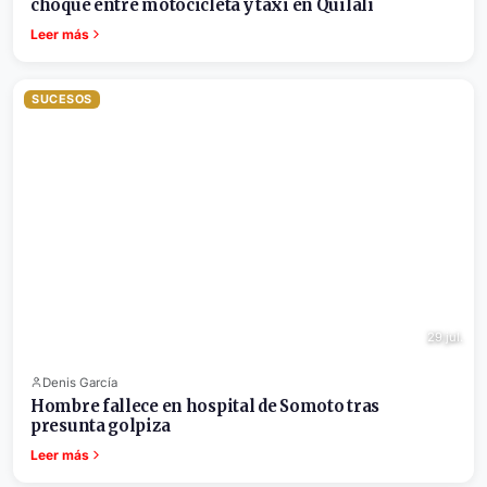
choque entre motocicleta y taxi en Quilalí
Leer más
SUCESOS
29 jul.
Denis García
Hombre fallece en hospital de Somoto tras
presunta golpiza
Leer más