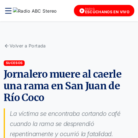
RADIO
ESCÚCHANOS EN VIVO
Volver a Portada
SUCESOS
Jornalero muere al caerle
una rama en San Juan de
Río Coco
La víctima se encontraba cortando café
cuando la rama se desprendió
repentinamente y ocurrió la fatalidad.