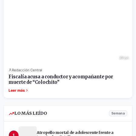
29 jul.
Redacción Central
Fiscalía acusa a conductor y acompañante por
muerte de “Colochito”
Leer más
LO MÁS LEÍDO
Semana
Atropello mortal de adolescente frente a
1