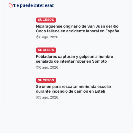
Te puede interesar
SUCESOS
Nicaragüense originario de San Juan del Río
Coco fallece en accidente laboral en España
6 ago. 2026
SUCESOS
Pobladores capturan y golpean a hombre
señalado de intentar robar en Somoto
6 ago. 2026
SUCESOS
Se unen para rescatar merienda escolar
durante incendio de camión en Estelí
5 ago. 2026