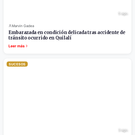
5 ago.
Marvin Gadea
Embarazada en condición delicada tras accidente de
tránsito ocurrido en Quilalí
Leer más
SUCESOS
3 ago.