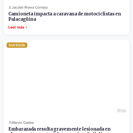
Jacdiel Rivera Cornejo
Camioneta impacta a caravana de motociclistas en
Palacagüina
Leer más
SUCESOS
31 jul.
Marvin Gadea
Embarazada resulta gravemente lesionada en