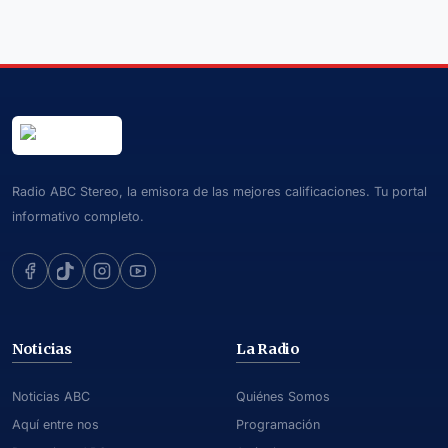
Radio ABC Stereo, la emisora de las mejores calificaciones. Tu portal
informativo completo.
Noticias
La Radio
Noticias ABC
Quiénes Somos
Aquí entre nos
Programación