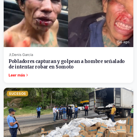
6 ago.
Denis García
Pobladores capturan y golpean a hombre señalado
de intentar robar en Somoto
Leer más
SUCESOS