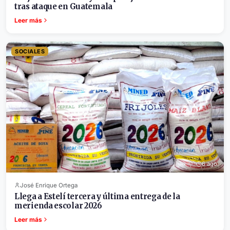
tras ataque en Guatemala
Leer más
SOCIALES
6 ago.
José Enrique Ortega
Llega a Estelí tercera y última entrega de la
merienda escolar 2026
Leer más