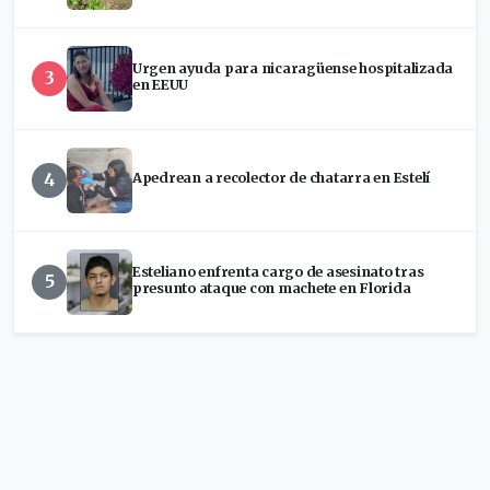
Urgen ayuda para nicaragüense hospitalizada
3
en EEUU
4
Apedrean a recolector de chatarra en Estelí
Esteliano enfrenta cargo de asesinato tras
5
presunto ataque con machete en Florida