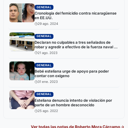
GENERAL
Cronología del femicidio contra nicaragüense
en EE.UU.
29 ago. 2024
GENERAL
Declaran no culpables a tres señalados de
robar y agredir a efectivo de la fuerza naval en
Ocotal
21 ago. 2023
GENERAL
Bebé esteliana urge de apoyo para poder
contar con oxígeno
31 ene. 2023
GENERAL
Esteliana denuncia intento de violación por
parte de un hombre desconocido
25 ago. 2022
Ver todas las notas de
Roberto Mora Cárcamo