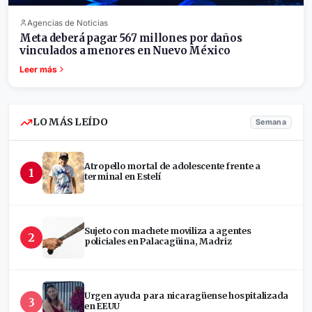
Agencias de Noticias
Meta deberá pagar 567 millones por daños
vinculados a menores en Nuevo México
Leer más
LO MÁS LEÍDO
Semana
Atropello mortal de adolescente frente a
1
terminal en Estelí
Sujeto con machete moviliza a agentes
2
policiales en Palacagüina, Madriz
Urgen ayuda para nicaragüense hospitalizada
3
en EEUU