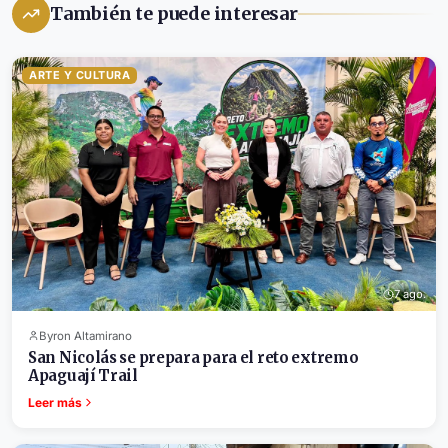
También te puede interesar
ARTE Y CULTURA
7 ago.
Byron Altamirano
San Nicolás se prepara para el reto extremo
Apaguají Trail
Leer más