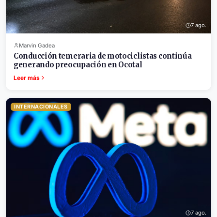
7 ago.
Marvin Gadea
Conducción temeraria de motociclistas continúa
generando preocupación en Ocotal
Leer más
INTERNACIONALES
7 ago.