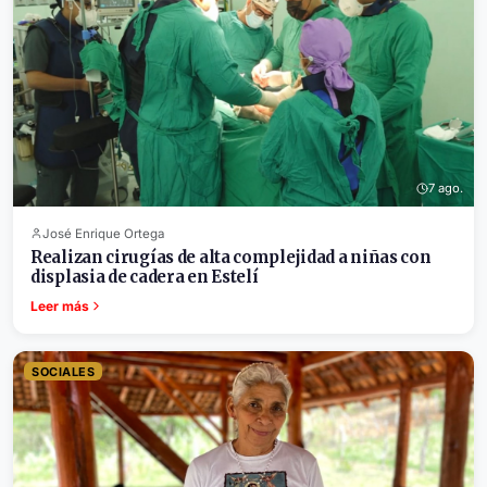
7 ago.
José Enrique Ortega
Realizan cirugías de alta complejidad a niñas con
displasia de cadera en Estelí
Leer más
SOCIALES