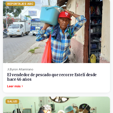
REPORTAJES ABC
7 ago.
Byron Altamirano
El vendedor de pescado que recorre Estelí desde
hace 46 años
Leer más
SALUD