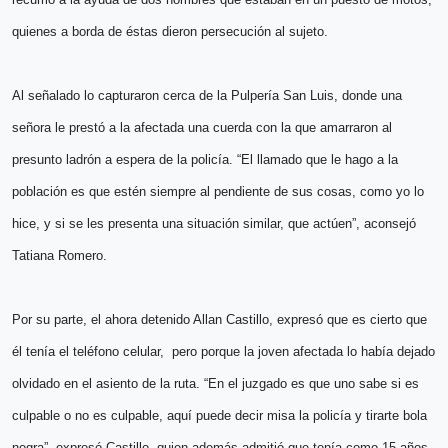
quienes a borda de éstas dieron persecución al sujeto.
Al señalado lo capturaron cerca de la Pulpería San Luis, donde una
señora le prestó a la afectada una cuerda con la que amarraron al
presunto ladrón a espera de la policía. “El llamado que le hago a la
población es que estén siempre al pendiente de sus cosas, como yo lo
hice, y si se les presenta una situación similar, que actúen”, aconsejó
Tatiana Romero.
Por su parte, el ahora detenido Allan Castillo, expresó que es cierto que
él tenía el teléfono celular, pero porque la joven afectada lo había dejado
olvidado en el asiento de la ruta. “En el juzgado es que uno sabe si es
culpable o no es culpable, aquí puede decir misa la policía y tirarte bola
negra”, expresó Castillo, quien además admitió que tenía como 15 años