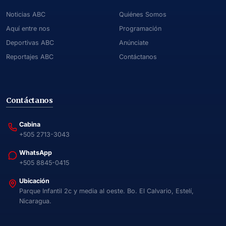
Noticias ABC
Quiénes Somos
Aquí entre nos
Programación
Deportivas ABC
Anúnciate
Reportajes ABC
Contáctanos
Contáctanos
Cabina
+505 2713-3043
WhatsApp
+505 8845-0415
Ubicación
Parque Infantil 2c y media al oeste. Bo. El Calvario, Estelí,
Nicaragua.