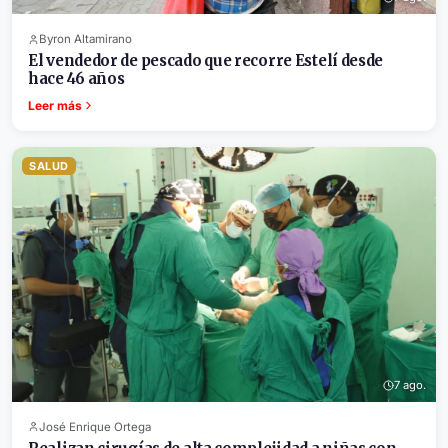
Byron Altamirano
El vendedor de pescado que recorre Estelí desde
hace 46 años
Leer más
SALUD
7 ago.
José Enrique Ortega