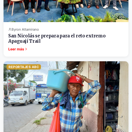
7 ago.
Byron Altamirano
San Nicolás se prepara para el reto extremo
Apaguají Trail
Leer más
REPORTAJES ABC
7 ago.