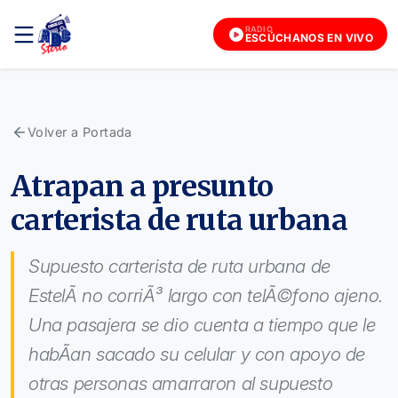
RADIO
ESCÚCHANOS EN VIVO
Volver a Portada
Atrapan a presunto
carterista de ruta urbana
Supuesto carterista de ruta urbana de
EstelÃ­ no corriÃ³ largo con telÃ©fono ajeno.
Una pasajera se dio cuenta a tiempo que le
habÃ­an sacado su celular y con apoyo de
otras personas amarraron al supuesto