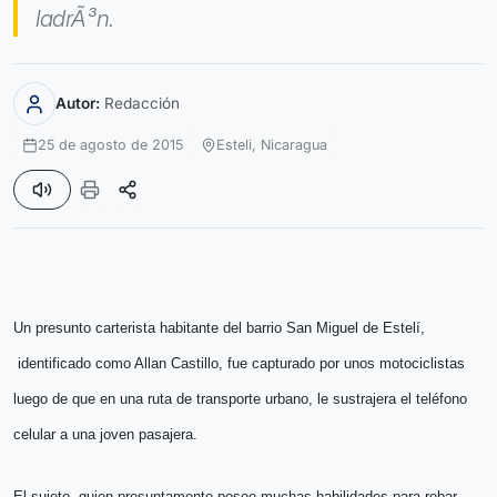
ladrÃ³n.
Autor:
Redacción
25 de agosto de 2015
Esteli,
Nicaragua
Un presunto carterista habitante del barrio San Miguel de Estelí,
identificado como Allan Castillo, fue capturado por unos motociclistas
luego de que en una ruta de transporte urbano, le sustrajera el teléfono
celular a una joven pasajera.
El sujeto, quien presuntamente posee muchas habilidades para robar