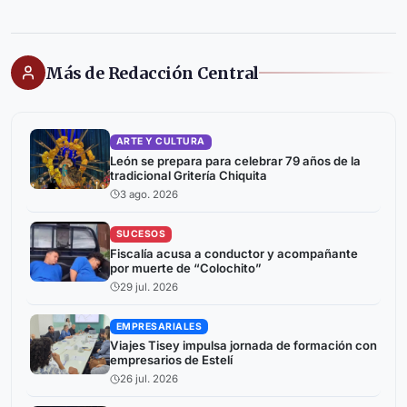
Más de Redacción Central
ARTE Y CULTURA
León se prepara para celebrar 79 años de la
tradicional Gritería Chiquita
3 ago. 2026
SUCESOS
Fiscalía acusa a conductor y acompañante
por muerte de “Colochito”
29 jul. 2026
EMPRESARIALES
Viajes Tisey impulsa jornada de formación con
empresarios de Estelí
26 jul. 2026