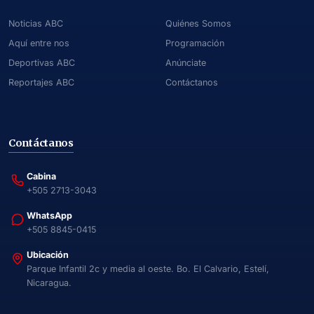
Noticias ABC
Quiénes Somos
Aquí entre nos
Programación
Deportivas ABC
Anúnciate
Reportajes ABC
Contáctanos
Contáctanos
Cabina
+505 2713-3043
WhatsApp
+505 8845-0415
Ubicación
Parque Infantil 2c y media al oeste. Bo. El Calvario, Estelí,
Nicaragua.