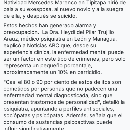
Natividad Mercedes Marenco en Tipitapa hirió de
bala a su exesposa, al nuevo novio y a la suegra
de ella, y después se suicidó.
Estos hechos han generado alarma y
preocupación. La Dra. Heydi del Pilar Trujillo
Arauz, médico psiquiatra en León y Managua,
explicó a Noticias ABC que, desde su
experiencia clínica, la enfermedad mental puede
ser un factor en este tipo de crímenes, pero solo
representa un pequeño porcentaje,
aproximadamente un 10% en parricidio.
"Casi el 80 o 90 por ciento de estos delitos son
cometidos por personas que no padecen una
enfermedad mental diagnosticada, sino que
presentan trastornos de personalidad", detalló la
psiquiatra, apuntando a perfiles antisociales,
sociópatas y psicópatas. Además, señala que el
consumo de sustancias psicoactivas puede
influir significativamente.