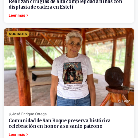
Realizan cirugías de alta complejidad a niñas con
displasia de cadera en Estelí
Leer más
SOCIALES
7 ago.
José Enrique Ortega
Comunidad de San Roque preserva histórica
celebración en honor a su santo patrono
Leer más