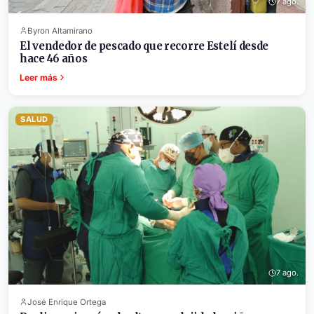
7 ago.
Byron Altamirano
El vendedor de pescado que recorre Estelí desde
hace 46 años
Leer más
SALUD
7 ago.
José Enrique Ortega