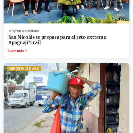
7 ago.
Byron Altamirano
San Nicolás se prepara para el reto extremo
Apaguají Trail
Leer más
REPORTAJES ABC