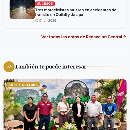
SUCESOS
Tres motociclistas mueren en accidentes de
tránsito en Quilalí y Jalapa
17 jul. 2026
Ver todas las notas de
Redacción Central
También te puede interesar
ARTE Y CULTURA