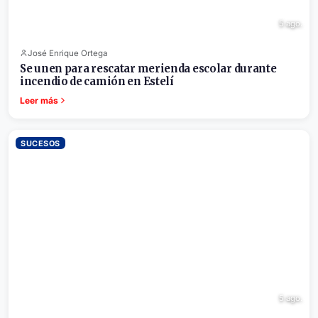
5 ago.
José Enrique Ortega
Se unen para rescatar merienda escolar durante
incendio de camión en Estelí
Leer más
SUCESOS
5 ago.