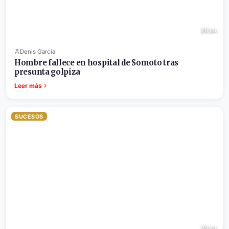
29 jul.
Denis García
Hombre fallece en hospital de Somoto tras
presunta golpiza
Leer más
SUCESOS
29 jul.