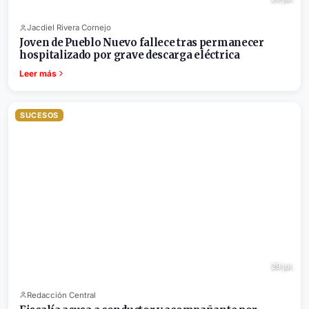
Jacdiel Rivera Cornejo
Joven de Pueblo Nuevo fallece tras permanecer
hospitalizado por grave descarga eléctrica
Leer más
SUCESOS
29 jul.
Redacción Central