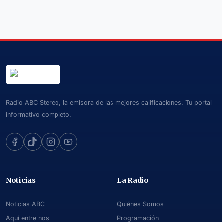
Radio ABC Stereo, la emisora de las mejores calificaciones. Tu portal
informativo completo.
Noticias
La Radio
Noticias ABC
Quiénes Somos
Aquí entre nos
Programación