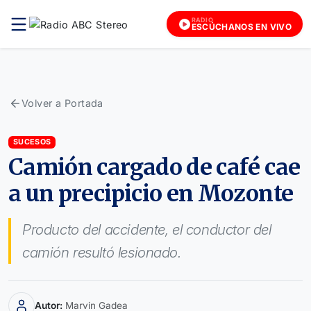
RADIO
ESCÚCHANOS EN VIVO
Volver a Portada
SUCESOS
Camión cargado de café cae
a un precipicio en Mozonte
Producto del accidente, el conductor del
camión resultó lesionado.
Autor:
Marvin Gadea