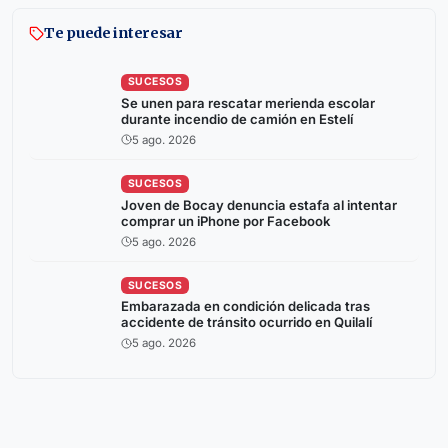
Te puede interesar
SUCESOS
Se unen para rescatar merienda escolar
durante incendio de camión en Estelí
5 ago. 2026
SUCESOS
Joven de Bocay denuncia estafa al intentar
comprar un iPhone por Facebook
5 ago. 2026
SUCESOS
Embarazada en condición delicada tras
accidente de tránsito ocurrido en Quilalí
5 ago. 2026