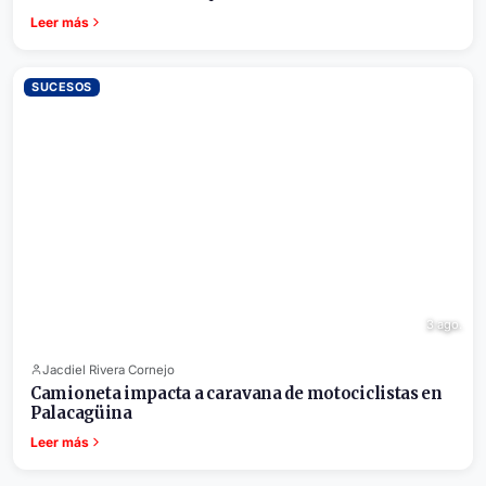
Leer más
SUCESOS
3 ago.
Jacdiel Rivera Cornejo
Camioneta impacta a caravana de motociclistas en
Palacagüina
Leer más