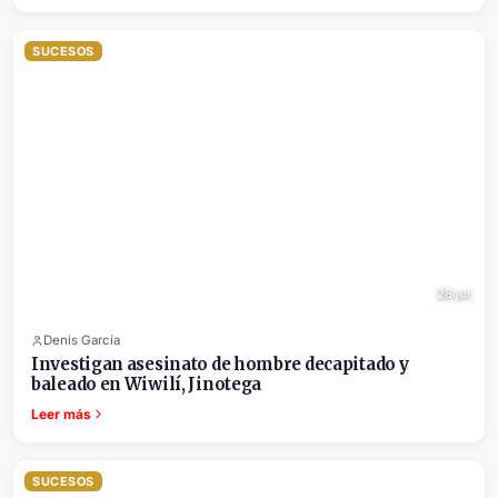
SUCESOS
28 jul.
Denis García
Investigan asesinato de hombre decapitado y
baleado en Wiwilí, Jinotega
Leer más
SUCESOS