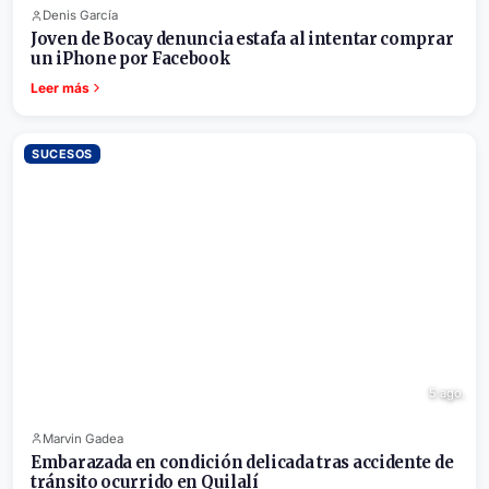
Denis García
Joven de Bocay denuncia estafa al intentar comprar
un iPhone por Facebook
Leer más
SUCESOS
5 ago.
Marvin Gadea
Embarazada en condición delicada tras accidente de
tránsito ocurrido en Quilalí