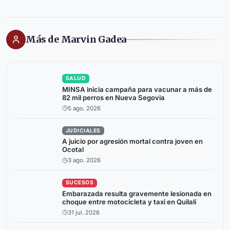
Más de Marvin Gadea
SALUD
MINSA inicia campaña para vacunar a más de
82 mil perros en Nueva Segovia
5 ago. 2026
JUDICIALES
A juicio por agresión mortal contra joven en
Ocotal
3 ago. 2026
SUCESOS
Embarazada resulta gravemente lesionada en
choque entre motocicleta y taxi en Quilalí
31 jul. 2026