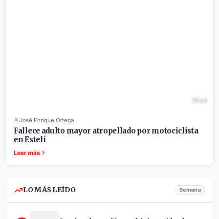
28 jul.
José Enrique Ortega
Fallece adulto mayor atropellado por motociclista
en Estelí
Leer más
LO MÁS LEÍDO
Semana