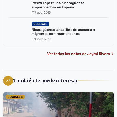
Rosita López: una nicaragüense
emprendedora en España
7 ago. 2019
GENERAL
Nicaragüense lanza libro de asesoría a
migrantes centroamericanos
13 feb. 2019
Ver todas las notas de
Jeymi Rivera
También te puede interesar
SOCIALES