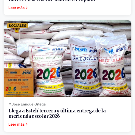
Leer más
SOCIALES
6 ago.
José Enrique Ortega
Llega a Estelí tercera y última entrega de la
merienda escolar 2026
Leer más