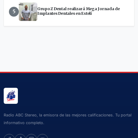
Grupo Z Dental realizará Mega Jornada de
5
Implantes Dentales en Estelí
Radio ABC Stereo, la emisora de las mejores calificaciones. Tu portal
informativo completo.