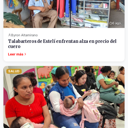
6 ago.
Byron Altamirano
Talabarteros de Estelí enfrentan alza en precio del
cuero
Leer más
SALUD