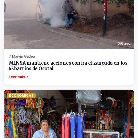
6 ago.
Marvin Gadea
MINSA mantiene acciones contra el zancudo en los
42 barrios de Ocotal
Leer más
ECONÓMICAS