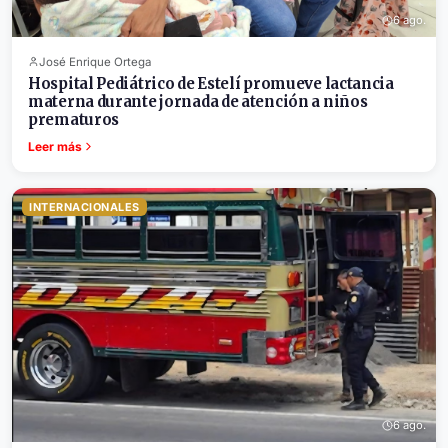
6 ago.
José Enrique Ortega
Hospital Pediátrico de Estelí promueve lactancia
materna durante jornada de atención a niños
prematuros
Leer más
INTERNACIONALES
6 ago.