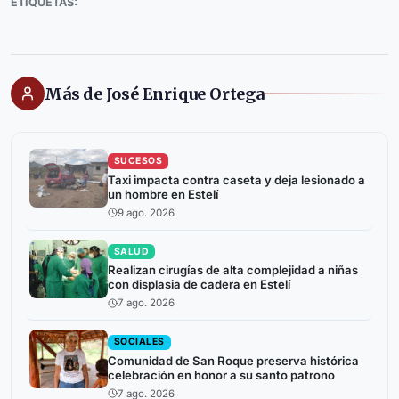
ETIQUETAS:
Más de José Enrique Ortega
SUCESOS
Taxi impacta contra caseta y deja lesionado a
un hombre en Estelí
9 ago. 2026
SALUD
Realizan cirugías de alta complejidad a niñas
con displasia de cadera en Estelí
7 ago. 2026
SOCIALES
Comunidad de San Roque preserva histórica
celebración en honor a su santo patrono
7 ago. 2026