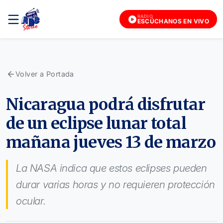
RADIO
ESCÚCHANOS EN VIVO
Volver a Portada
Nicaragua podrá disfrutar
de un eclipse lunar total
mañana jueves 13 de marzo
La NASA indica que estos eclipses pueden
durar varias horas y no requieren protección
ocular.