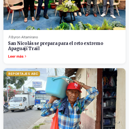
7 ago.
Byron Altamirano
San Nicolás se prepara para el reto extremo
Apaguají Trail
Leer más
REPORTAJES ABC