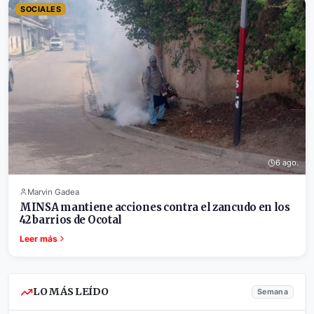
SOCIALES
6 ago.
Marvin Gadea
MINSA mantiene acciones contra el zancudo en los
42 barrios de Ocotal
Leer más
LO MÁS LEÍDO
Semana