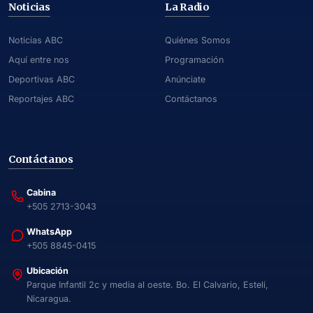
Noticias
La Radio
Noticias ABC
Quiénes Somos
Aquí entre nos
Programación
Deportivas ABC
Anúnciate
Reportajes ABC
Contáctanos
Contáctanos
Cabina
+505 2713-3043
WhatsApp
+505 8845-0415
Ubicación
Parque Infantil 2c y media al oeste. Bo. El Calvario, Estelí,
Nicaragua.