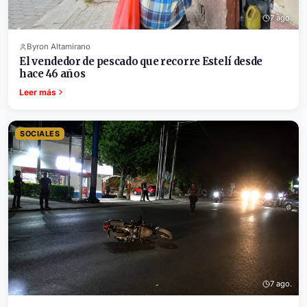
7 ago.
Byron Altamirano
El vendedor de pescado que recorre Estelí desde
hace 46 años
Leer más
SOCIALES
7 ago.