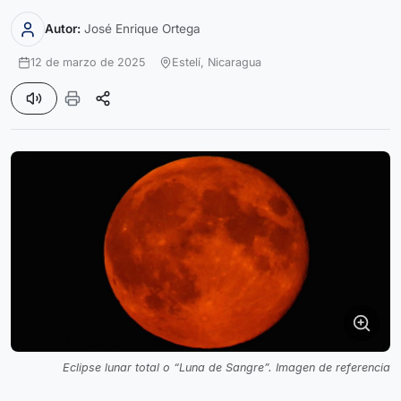
Autor:
José Enrique Ortega
12 de marzo de 2025
Estelí,
Nicaragua
Eclipse lunar total o “Luna de Sangre”. Imagen de referencia